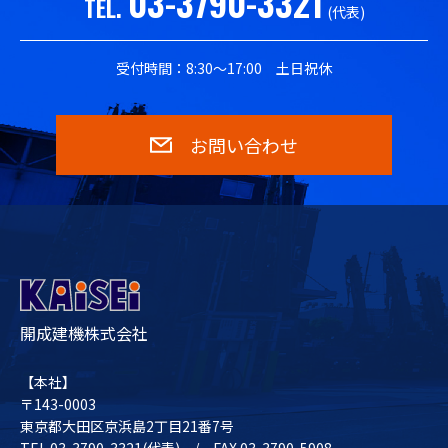
03-3790-3321
TEL.
(代表)
受付時間：8:30〜17:00 土日祝休
お問い合わせ
開成建機株式会社
【本社】
〒143-0003
東京都大田区京浜島2丁目21番7号